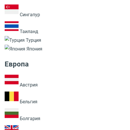
Сингапур
Таиланд
Турция
Япония
Европа
Австрия
Бельгия
Болгария