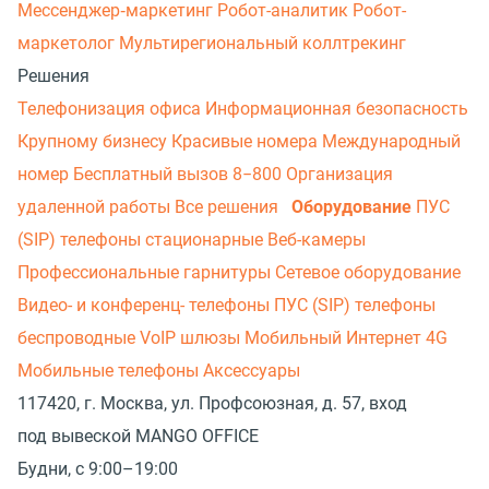
Мессенджер‑маркетинг
Робот-аналитик
Робот-
маркетолог
Мультирегиональный коллтрекинг
Решения
Телефонизация офиса
Информационная безопасность
Крупному бизнесу
Красивые номера
Международный
номер
Бесплатный вызов 8−800
Организация
удаленной работы
Все решения
Оборудование
ПУС
(SIP) телефоны стационарные
Веб-камеры
Профессиональные гарнитуры
Сетевое оборудование
Видео- и конференц- телефоны
ПУС (SIP) телефоны
беспроводные
VoIP шлюзы
Мобильный Интернет 4G
Мобильные телефоны
Аксессуары
117420, г. Москва, ул. Профсоюзная, д. 57, вход
под вывеской MANGO OFFICE
Будни, с 9:00–19:00