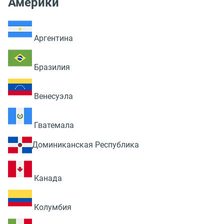
Америки
Аргентина
Бразилия
Венесуэла
Гватемала
Доминиканская Республика
Канада
Колумбия