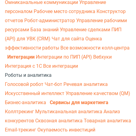
Омниканальные коммуникации
Управление
персоналом
Рабочее место сотрудника
Конструктор
отчетов
Робот-администратор
Управление рабочими
ресурсами
База знаний
Управление сделками
ПИП
(API) для УВК (CRM)
Чат для сайта
Оценка
эффективности работы
Все возможности колл-центра
Интеграции
Интеграции по ПИП (API)
Вебхуки
Интеграция с 1С
Все интеграции
Роботы и аналитика
Голосовой робот
Чат-бот
Речевая аналитика
Искусственный интеллект
Управление качеством (QM)
Бизнес-аналитика
Сервисы для маркетинга
Коллтрекинг
Мультиканальная аналитика
Анализ
конкурентов
Сквозная аналитика
Товарная аналитика
Email-трекинг
Окупаемость инвестиций