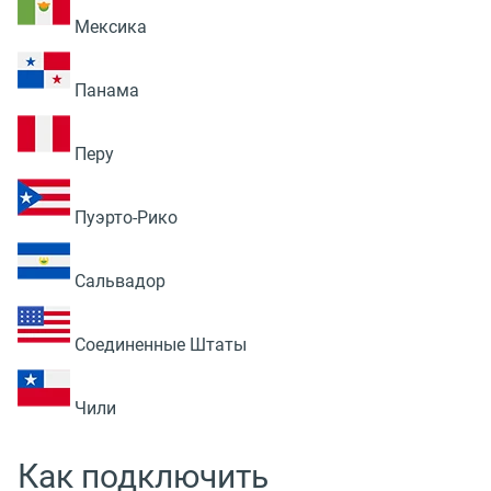
Мексика
Панама
Перу
Пуэрто-Рико
Сальвадор
Соединенные Штаты
Чили
Как подключить