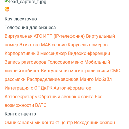
Круглосуточно
Телефония для бизнеса
Виртуальная АТС
ИПТ (IP-телефония)
Виртуальный
номер
Этикетка
МАВ сервис
Карусель номеров
Корпоративный мессенджер
Видеоконференции
Запись разговоров
Голосовое меню
Мобильный
личный кабинет
Виртуальная магистраль связи
СМС-
рассылки
Распределение звонков
Манго Мобайл
Интеграция с ОПДкРК
Автоинформатор
Автосекретарь
Обратный звонок с сайта
Все
возможности ВАТС
Контакт-центр
Омниканальный контакт-центр
Исходящий обзвон