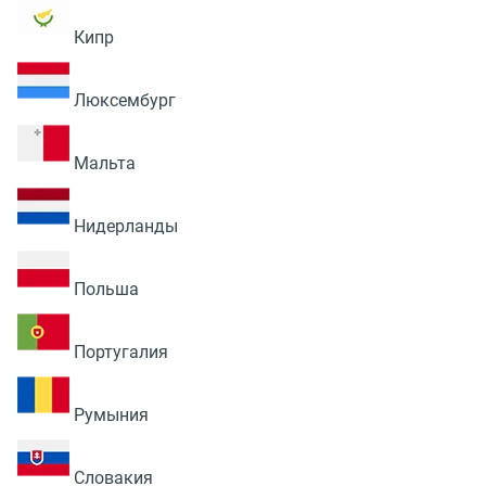
Кипр
Люксембург
Мальта
Нидерланды
Польша
Португалия
Румыния
Словакия