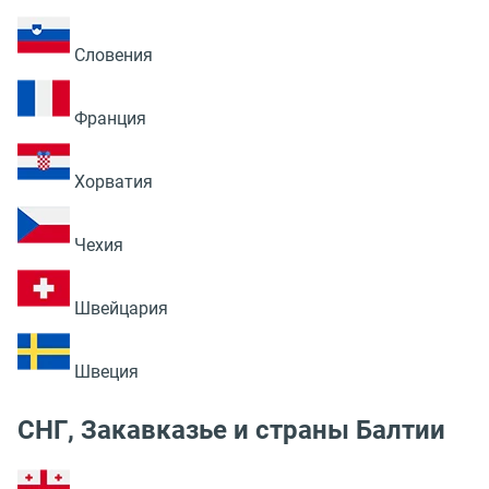
Словения
Франция
Хорватия
Чехия
Швейцария
Швеция
СНГ, Закавказье и страны Балтии