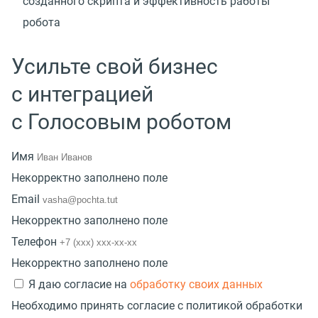
созданного скрипта и эффективность работы
робота
Усильте свой бизнес
с интеграцией
с Голосовым роботом
Имя
Некорректно заполнено поле
Email
Некорректно заполнено поле
Телефон
Некорректно заполнено поле
Я даю согласие на
обработку своих данных
Необходимо принять согласие с политикой обработки