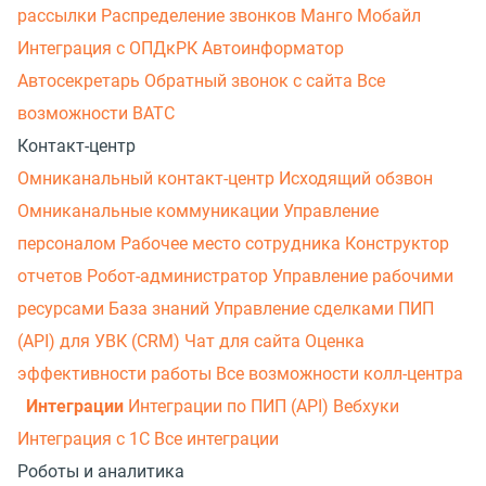
рассылки
Распределение звонков
Манго Мобайл
Интеграция с ОПДкРК
Автоинформатор
Автосекретарь
Обратный звонок с сайта
Все
возможности ВАТС
Контакт-центр
Омниканальный контакт-центр
Исходящий обзвон
Омниканальные коммуникации
Управление
персоналом
Рабочее место сотрудника
Конструктор
отчетов
Робот-администратор
Управление рабочими
ресурсами
База знаний
Управление сделками
ПИП
(API) для УВК (CRM)
Чат для сайта
Оценка
эффективности работы
Все возможности колл-центра
Интеграции
Интеграции по ПИП (API)
Вебхуки
Интеграция с 1С
Все интеграции
Роботы и аналитика