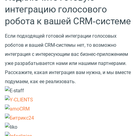
интеграцию голосового
робота к вашей CRM‑системе
Если подходящей готовой интеграции голосовых
роботов и вашей CRM-системы нет, то возможно
интеграция с интересующим вас бизнес-приложением
уже разрабатывается нами или нашими партнерами.
Расскажите, какая интеграция вам нужна, и мы вместе
подумаем, как ее реализовать.